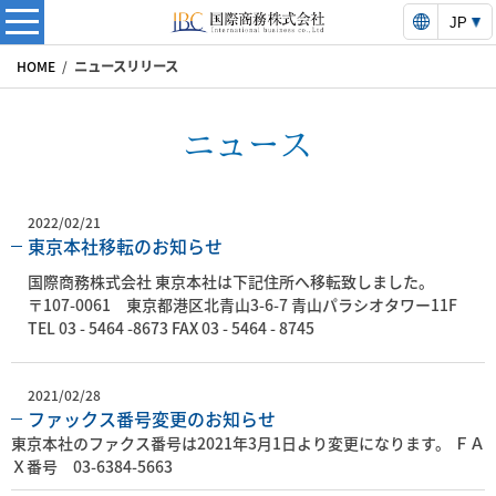
Languag
国際商務株式会社 | 
商務株式会社 | 国際商務株式会社は日中ビジネスに強いコンサルティ
HOME
/
ニュースリリース
ニュース
2022/02/21
東京本社移転のお知らせ
国際商務株式会社 東京本社は下記住所へ移転致しました。
〒107-0061 東京都港区北青山3-6-7 青山パラシオタワー11F
TEL 03 - 5464 -8673 FAX 03 - 5464 - 8745
2021/02/28
ファックス番号変更のお知らせ
東京本社のファクス番号は2021年3月1日より変更になります。 ＦＡ
Ｘ番号 03-6384-5663