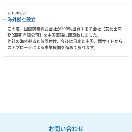
2016/05/27
海外拠点設立
この度、国際商務株式会社が100％出資する子会社【艾比士商
務(瀋陽)有限公司】を中国瀋陽に開設致しました。
弊社の海外拠点と位置付け、今後は日本と中国、両サイドから
のアプローチによる事業展開を進めて参ります。
お問い合わせ