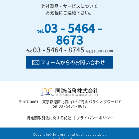
弊社製品・サービスについて
お気軽にご連絡下さい。
03 - 5464 -
tel.
8673
03 - 5464 - 8745
fax.
[平日] 10:00 - 17:00
フォームからのお問い合わせ
国際商務株式会社 | 
〒107-0061 東京都港区北青山3-6-7青山パラシオタワー11F
tel.
03 - 5464 - 8673
特定商取引法に関する記述
プライバシーポリシー
Copyright© International business co.,Ltd.