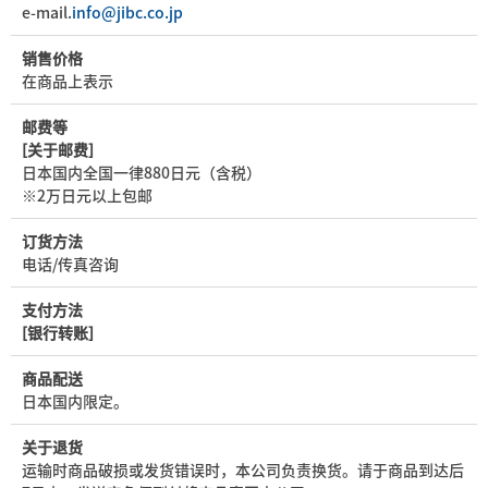
e-mail.
info@jibc.co.jp
销售价格
在商品上表示
邮费等
[关于邮费]
日本国内全国一律880日元（含税）
※2万日元以上包邮
订货方法
电话/传真咨询
支付方法
[银行转账]
商品配送
日本国内限定。
关于退货
运输时商品破损或发货错误时，本公司负责换货。请于商品到达后