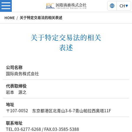
Languag
国際商務株式会社 | 
商務株式会社 | 国際商務株式会社は日中ビジネスに強いコンサルティ
HOME
/
关于特定交易法的相关表述
关于特定交易法的相关
表述
公司名称
国际商务株式会社
代表取缔役
岩本 源之
地址
〒107-0052 东京都港区北青山3-6-7青山帕拉西奥塔11F
联系地址
TEL.03-6277-6268 / FAX.03-3585-5388